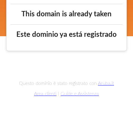
This domain is already taken
Este dominio ya está registrado
Questo dominio è stato registrato con
Aruba.it
Area clienti
|
Guide e Assistenza